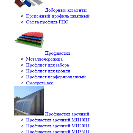
Доборные элементы
Крепежный профиль шляпный
Омега профиль ГПО
Профнастил
Металлочерепица
Профлист для забора
Профлист для кровли
Профлист перфорированный
Смотреть все
Профнастил арочный
Профнастил арочный МП10ПГ
Профнастил арочный МП20ПГ
Профнастил арочный МП35ПГ