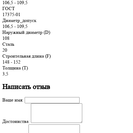
106,5 - 109,5
ГОСТ
17375-01
Диаметр_допуск
106,5 - 109,5
Наружный диаметр (D)
108
Сталь
20
Строительная длина (F)
148 - 152
Толщина (T)
3,5
Написать отзыв
Ваше имя:
Достоинства: