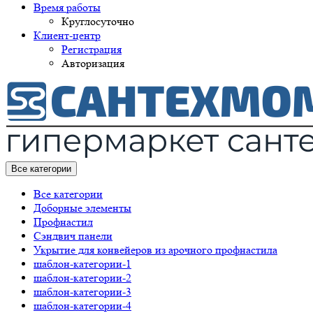
Время работы
Круглосуточно
Клиент-центр
Регистрация
Авторизация
Все категории
Все категории
Доборные элементы
Профнастил
Сэндвич панели
Укрытие для конвейеров из арочного профнастила
шаблон-категории-1
шаблон-категории-2
шаблон-категории-3
шаблон-категории-4