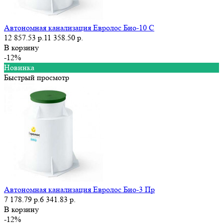
Автономная канализация Евролос Био-10 С
12 857.53 р.
11 358.50 р.
В корзину
-12%
Новинка
Быстрый просмотр
Автономная канализация Евролос Био-3 Пр
7 178.79 р.
6 341.83 р.
В корзину
-12%