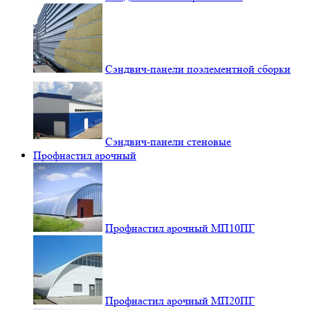
Сэндвич-панели поэлементной сборки
Сэндвич-панели стеновые
Профнастил арочный
Профнастил арочный МП10ПГ
Профнастил арочный МП20ПГ