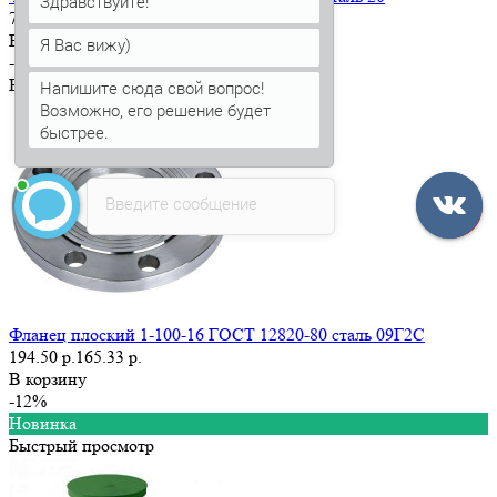
Здравствуйте!
77.28 р.
В корзину
Я Вас вижу)
-15%
Быстрый просмотр
Напишите сюда свой вопрос!
Возможно, его решение будет
быстрее.
Введите сообщение
Фланец плоский 1-100-16 ГОСТ 12820-80 сталь 09Г2С
194.50 р.
165.33 р.
В корзину
-12%
Новинка
Быстрый просмотр