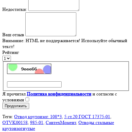
Недостатки:
Ваш отзыв
Внимание:
HTML не поддерживается! Используйте обычный
текст!
Рейтинг
Я прочитал
Политика конфиденциальности
и согласен с
условиями
Продолжить
Теги:
Отвод крутоизог. 108*3
,
5 ст.20 ГОСТ 17375-01
,
OTVK00158
,
985-01
,
СантехМомент
,
Отводы стальные
крутоизогнутые