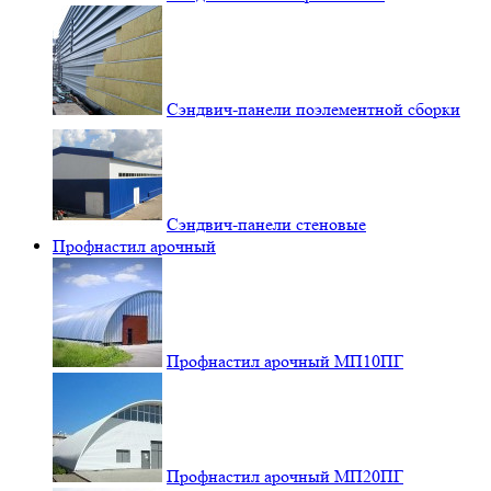
Сэндвич-панели поэлементной сборки
Сэндвич-панели стеновые
Профнастил арочный
Профнастил арочный МП10ПГ
Профнастил арочный МП20ПГ