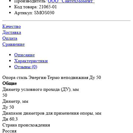
Производитель:
ООО "СантехМомент"
Код товара:
21065-01
Артикул:
SMOS030
Качество
Доставка
Оплата
Сравнение
Описание
Характеристики
Отзывы (0)
Опора сталь Энергия-Термо неподвижная Ду 50
Общие
Диаметр условного прохода (ДУ), мм
50
Диаметр, мм
Ду 50
Диапазон диаметров для применения опоры, мм
Дн 60,3
Страна происхождения
Россия