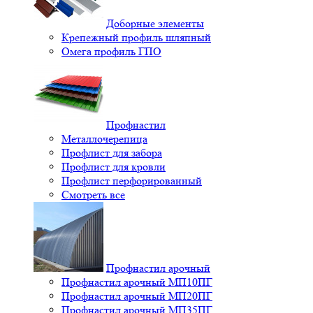
Доборные элементы
Крепежный профиль шляпный
Омега профиль ГПО
Профнастил
Металлочерепица
Профлист для забора
Профлист для кровли
Профлист перфорированный
Смотреть все
Профнастил арочный
Профнастил арочный МП10ПГ
Профнастил арочный МП20ПГ
Профнастил арочный МП35ПГ