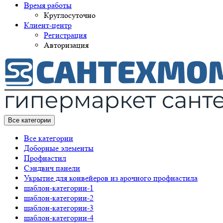
Время работы
Круглосуточно
Клиент-центр
Регистрация
Авторизация
Все категории
Все категории
Доборные элементы
Профнастил
Сэндвич панели
Укрытие для конвейеров из арочного профнастила
шаблон-категории-1
шаблон-категории-2
шаблон-категории-3
шаблон-категории-4