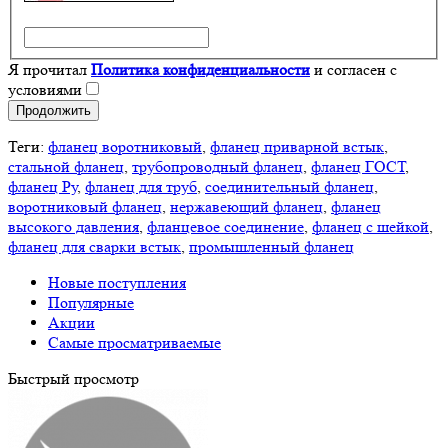
Я прочитал
Политика конфиденциальности
и согласен с
условиями
Продолжить
Теги:
фланец воротниковый
,
фланец приварной встык
,
стальной фланец
,
трубопроводный фланец
,
фланец ГОСТ
,
фланец Ру
,
фланец для труб
,
соединительный фланец
,
воротниковый фланец
,
нержавеющий фланец
,
фланец
высокого давления
,
фланцевое соединение
,
фланец с шейкой
,
фланец для сварки встык
,
промышленный фланец
Новые поступления
Популярные
Акции
Самые просматриваемые
Быстрый просмотр