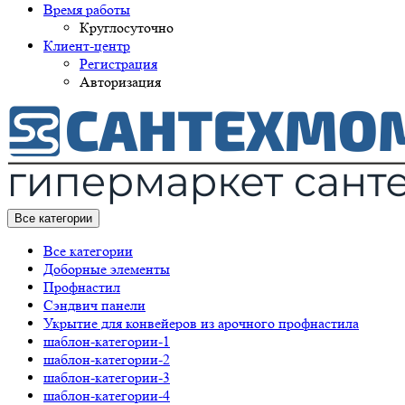
Время работы
Круглосуточно
Клиент-центр
Регистрация
Авторизация
Все категории
Все категории
Доборные элементы
Профнастил
Сэндвич панели
Укрытие для конвейеров из арочного профнастила
шаблон-категории-1
шаблон-категории-2
шаблон-категории-3
шаблон-категории-4