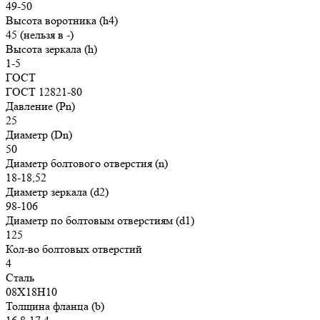
49-50
Высота воротника (h4)
45 (нельзя в -)
Высота зеркала (h)
1-5
ГОСТ
ГОСТ 12821-80
Давление (Pn)
25
Диаметр (Dn)
50
Диаметр болтового отверстия (n)
18-18,52
Диаметр зеркала (d2)
98-106
Диаметр по болтовым отверстиям (d1)
125
Кол-во болтовых отверстий
4
Сталь
08Х18Н10
Толщина фланца (b)