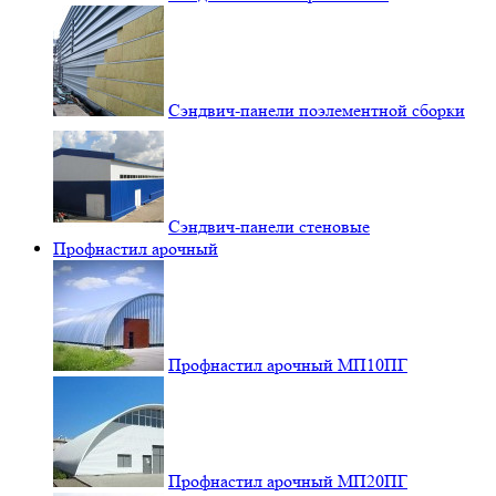
Сэндвич-панели поэлементной сборки
Сэндвич-панели стеновые
Профнастил арочный
Профнастил арочный МП10ПГ
Профнастил арочный МП20ПГ