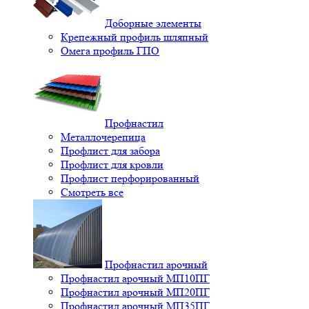
Доборные элементы
Крепежный профиль шляпный
Омега профиль ГПО
Профнастил
Металлочерепица
Профлист для забора
Профлист для кровли
Профлист перфорированный
Смотреть все
Профнастил арочный
Профнастил арочный МП10ПГ
Профнастил арочный МП20ПГ
Профнастил арочный МП35ПГ