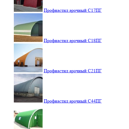
Профнастил арочный С17ПГ
Профнастил арочный С18ПГ
Профнастил арочный С21ПГ
Профнастил арочный С44ПГ