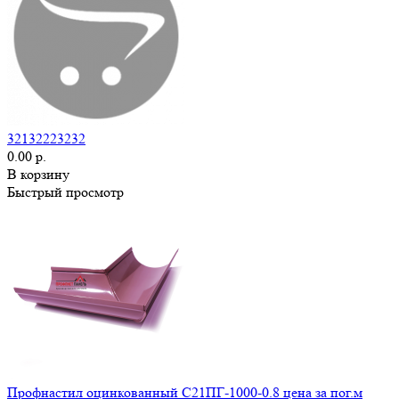
32132223232
0.00 р.
В корзину
Быстрый просмотр
Профнастил оцинкованный С21ПГ-1000-0.8 цена за пог.м