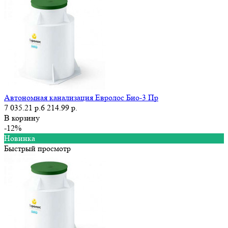
Автономная канализация Евролос Био-3 Пр
7 035.21 р.
6 214.99 р.
В корзину
-12%
Новинка
Быстрый просмотр