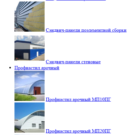
Сэндвич-панели поэлементной сборки
Сэндвич-панели стеновые
Профнастил арочный
Профнастил арочный МП10ПГ
Профнастил арочный МП20ПГ