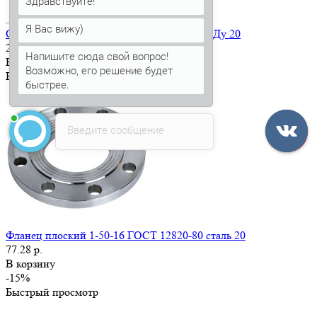
Здравствуйте!
Я Вас вижу)
Опора сталь Энергия-Термо неподвижная Ду 20
255.17 р.
Напишите сюда свой вопрос!
В корзину
Возможно, его решение будет
Быстрый просмотр
быстрее.
Введите сообщение
Фланец плоский 1-50-16 ГОСТ 12820-80 сталь 20
77.28 р.
В корзину
-15%
Быстрый просмотр