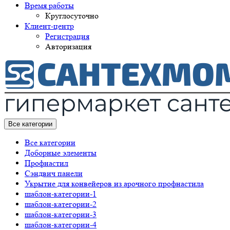
Время работы
Круглосуточно
Клиент-центр
Регистрация
Авторизация
Все категории
Все категории
Доборные элементы
Профнастил
Сэндвич панели
Укрытие для конвейеров из арочного профнастила
шаблон-категории-1
шаблон-категории-2
шаблон-категории-3
шаблон-категории-4