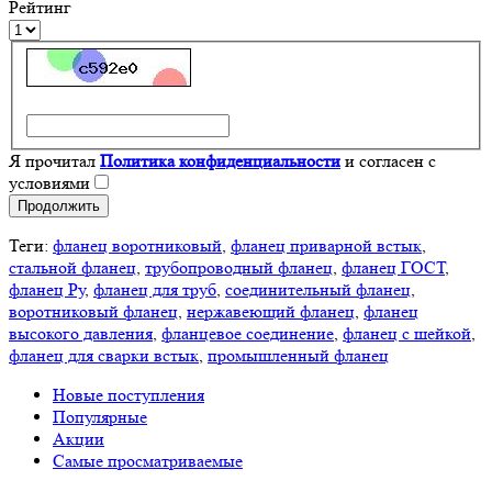
Рейтинг
Я прочитал
Политика конфиденциальности
и согласен с
условиями
Продолжить
Теги:
фланец воротниковый
,
фланец приварной встык
,
стальной фланец
,
трубопроводный фланец
,
фланец ГОСТ
,
фланец Ру
,
фланец для труб
,
соединительный фланец
,
воротниковый фланец
,
нержавеющий фланец
,
фланец
высокого давления
,
фланцевое соединение
,
фланец с шейкой
,
фланец для сварки встык
,
промышленный фланец
Новые поступления
Популярные
Акции
Самые просматриваемые