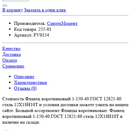
В корзину
Заказать в один клик
Производитель:
СантехМомент
Код товара:
255-01
Артикул:
FV0154
Качество
Доставка
Оплата
Сравнение
Описание
Характеристики
Отзывы (0)
Стоимость Фланец воротниковый 1-150-40 ГОСТ 12821-80
сталь 12Х18Н10Т и условия доставки можете узнать на нашем
сайте. Большой ассортимент Фланцы воротниковые. Фланец
воротниковый 1-150-40 ГОСТ 12821-80 сталь 12Х18Н10Т в
наличие на складе.