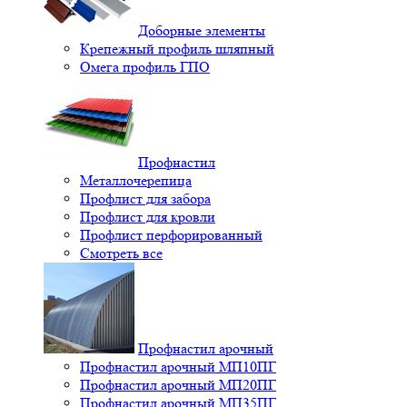
Доборные элементы
Крепежный профиль шляпный
Омега профиль ГПО
Профнастил
Металлочерепица
Профлист для забора
Профлист для кровли
Профлист перфорированный
Смотреть все
Профнастил арочный
Профнастил арочный МП10ПГ
Профнастил арочный МП20ПГ
Профнастил арочный МП35ПГ