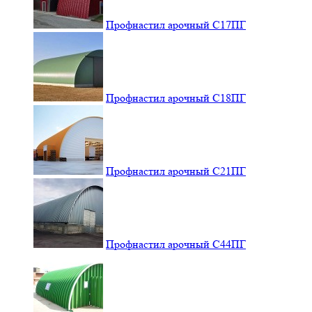
Профнастил арочный С17ПГ
Профнастил арочный С18ПГ
Профнастил арочный С21ПГ
Профнастил арочный С44ПГ