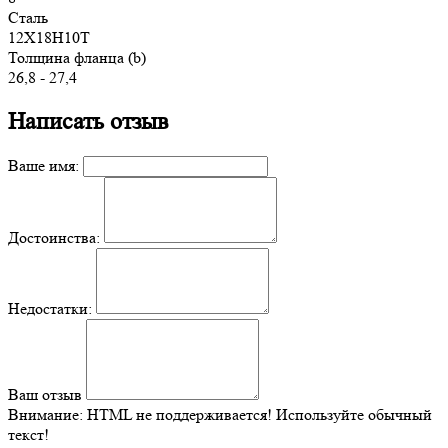
Сталь
12Х18Н10Т
Толщина фланца (b)
26,8 - 27,4
Написать отзыв
Ваше имя:
Достоинства:
Недостатки:
Ваш отзыв
Внимание:
HTML не поддерживается! Используйте обычный
текст!