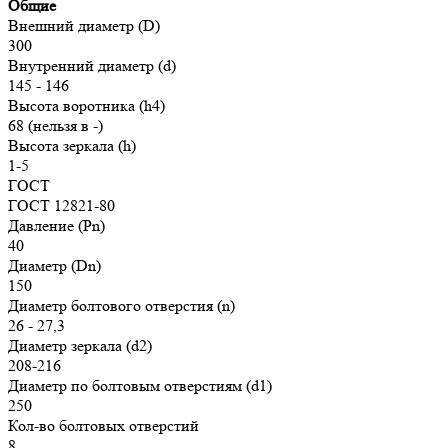
Общие
Внешний диаметр (D)
300
Внутренний диаметр (d)
145 - 146
Высота воротника (h4)
68 (нельзя в -)
Высота зеркала (h)
1-5
ГОСТ
ГОСТ 12821-80
Давление (Pn)
40
Диаметр (Dn)
150
Диаметр болтового отверстия (n)
26 - 27,3
Диаметр зеркала (d2)
208-216
Диаметр по болтовым отверстиям (d1)
250
Кол-во болтовых отверстий
8