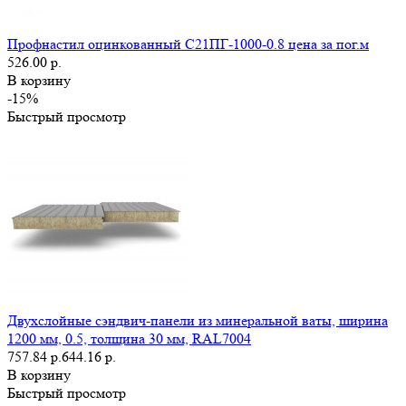
Профнастил оцинкованный С21ПГ-1000-0.8 цена за пог.м
526.00 р.
В корзину
-15%
Быстрый просмотр
Двухслойные сэндвич-панели из минеральной ваты, ширина
1200 мм, 0.5, толщина 30 мм, RAL7004
757.84 р.
644.16 р.
В корзину
Быстрый просмотр